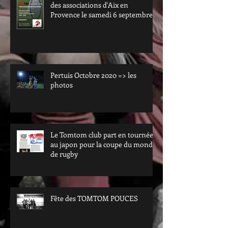
des associations d'Aix en
Provence le samedi 6 septembre.
Passez nous voir au val de l'arc.
Pertuis Octobre 2020 => les
photos
Le Tomtom club part en tournée
au japon pour la coupe du monde
de rugby
Fête des TOMTOM POUCES