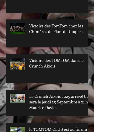
Victoire des TomTom chez les
Chimères de Plan-de-Cuques.
Victoire des TOMTOM dans le
Crunch Aixois
Le Crunch Aixois 2025 arrive! Ce
sera le jeudi 25 Septembre à 21 h à
Maurice David.
le TOMTOM CLUB est au forum