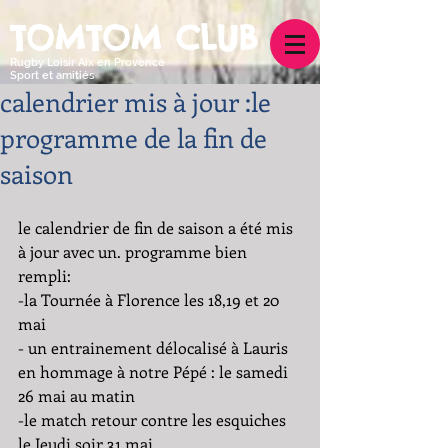
TOMTOM CLUB
Rugby Loisir Aix en Provence
Sport et amitiés
calendrier mis à jour :le
programme de la fin de
saison
le calendrier de fin de saison a été mis 
à jour avec un. programme bien 
rempli:
-la Tournée à Florence les 18,19 et 20 
mai
- un entrainement délocalisé à Lauris 
en hommage à notre Pépé : le samedi 
26 mai au matin
-le match retour contre les esquiches 
le Jeudi soir 31 mai