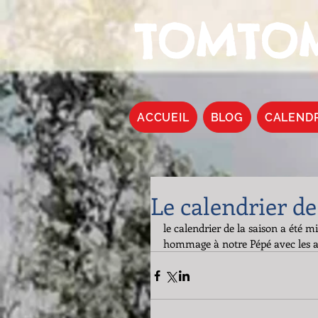
TOMTOM
ACCUEIL
BLOG
CALEND
Le calendrier de
le calendrier de la saison a été 
hommage à notre Pépé avec les an