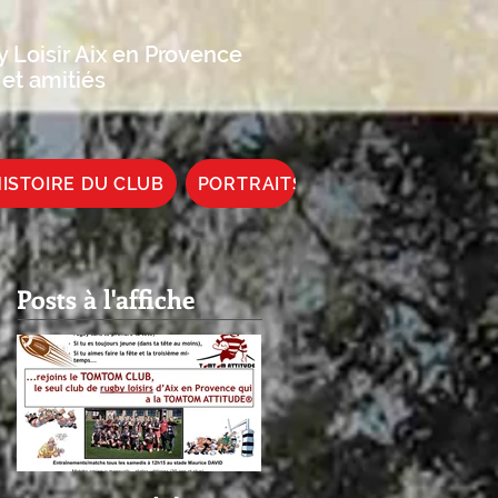
 Loisir Aix en Provence
 et amitiés
ISTOIRE DU CLUB
PORTRAITS DE JOUEUR
Posts à l'affiche