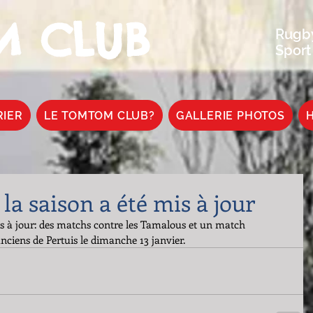
 CLUB
Rugby
Sport
RIER
LE TOMTOM CLUB?
GALLERIE PHOTOS
H
 la saison a été mis à jour
mis à jour: des matchs contre les Tamalous et un match 
ciens de Pertuis le dimanche 13 janvier.