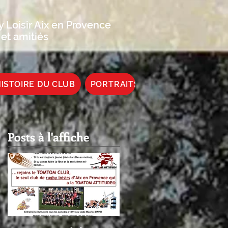
 Loisir Aix en Provence
 et amitiés
ISTOIRE DU CLUB
PORTRAITS DE JOUEUR
Posts à l'affiche