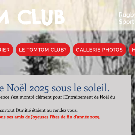
 CLUB
Rugby
Sport
RIER
LE TOMTOM CLUB?
GALLERIE PHOTOS
H
Noël 2025 sous le soleil.
ovence s'est montré clément pour l'Entrainement de Noël du 
 surtout l'Amitié étaient au rendez vous. 
 ses amis de Joyeuses Fêtes de fin d'année 2025.