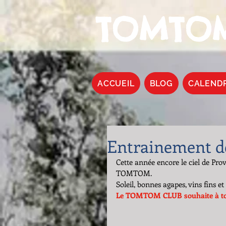
TOMTOM
ACCUEIL
BLOG
CALEND
Entrainement de 
Cette année encore le ciel de Pr
TOMTOM. 
Soleil, bonnes agapes, vins fins et
Le TOMTOM CLUB souhaite à tous