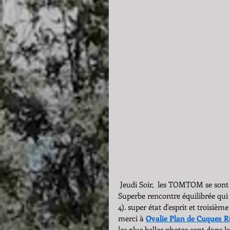
 Jeudi Soir,  les TOMTOM se sont
Superbe rencontre équilibrée qui 
4). super état d'esprit et troisièm
merci à 
Ovalie Plan de Cuques 
les plus belles photos sont dans la