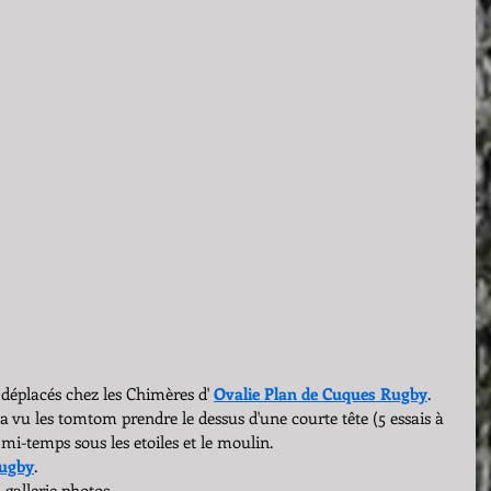
 déplacés chez les Chimères d' 
Ovalie Plan de Cuques Rugby
.
a vu les tomtom prendre le dessus d'une courte tête (5 essais à 
e mi-temps sous les etoiles et le moulin.
Rugby
.
 gallerie photos.