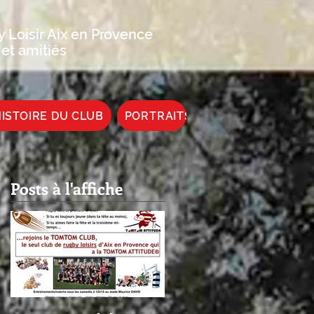
 Loisir Aix en Provence
 et amitiés
ISTOIRE DU CLUB
PORTRAITS DE JOUEUR
Posts à l'affiche