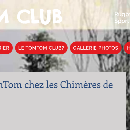
 CLUB
Rugby
Sport
RIER
LE TOMTOM CLUB?
GALLERIE PHOTOS
H
mTom chez les Chimères de
.