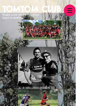
TOMTOM CLUB
Rugby Loisir Aix en Provence
Sport et amitiés