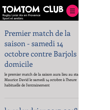
TOMTOM CLUB
Rugby Loisir Aix en Provence
Sport et amitiés
Premier match de la
saison - samedi 14
octobre contre Barjols à
domicile
le premier match de la saison aura lieu au stade
Maurice David le samedi 14 octobre à l'heure
habituelle de l'entrainement