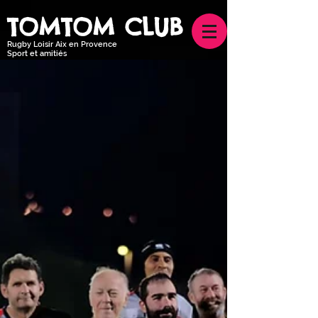
TOMTOM CLUB
Rugby Loisir Aix en Provence
Sport et amitiés