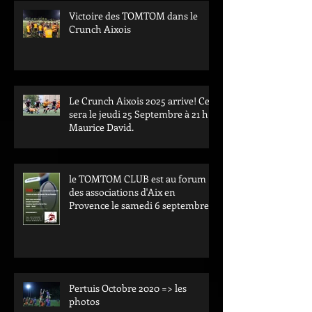
Victoire des TOMTOM dans le
Crunch Aixois
Le Crunch Aixois 2025 arrive! Ce
sera le jeudi 25 Septembre à 21 h à
Maurice David.
le TOMTOM CLUB est au forum
des associations d'Aix en
Provence le samedi 6 septembre.
Passez nous voir au val de l'arc.
Pertuis Octobre 2020 => les