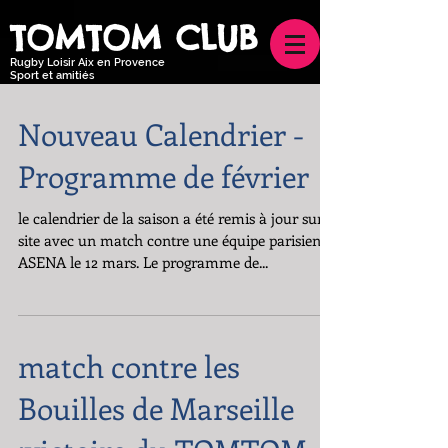
TOMTOM CLUB
Rugby Loisir Aix en Provence
Sport et amitiés
Nouveau Calendrier -
Programme de février
le calendrier de la saison a été remis à jour sur le
site avec un match contre une équipe parisienne
ASENA le 12 mars. Le programme de...
match contre les
Bouilles de Marseille