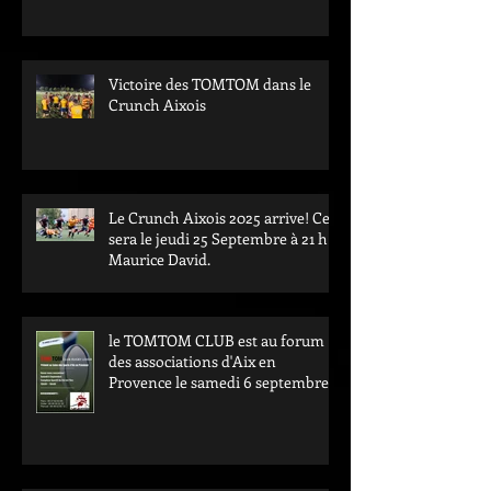
Victoire des TOMTOM dans le
Crunch Aixois
Le Crunch Aixois 2025 arrive! Ce
sera le jeudi 25 Septembre à 21 h à
Maurice David.
le TOMTOM CLUB est au forum
des associations d'Aix en
Provence le samedi 6 septembre.
Passez nous voir au val de l'arc.