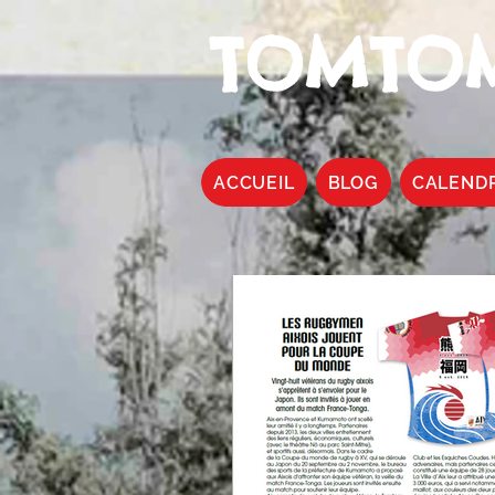
TOMTOM
ACCUEIL
BLOG
CALEND