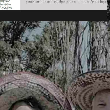
pour former une équipe pour une tournée au Japon
lors de la coupe du monde de Rugby...