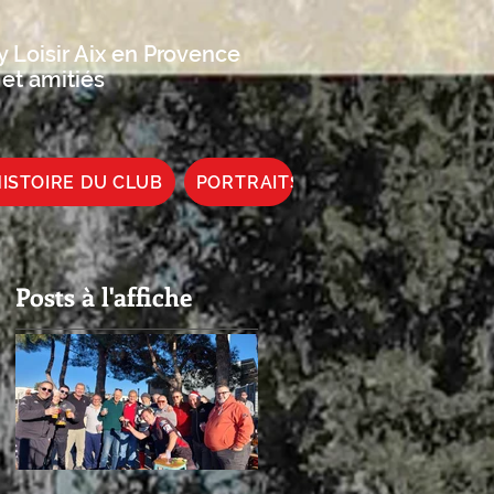
 Loisir Aix en Provence
 et amitiés
ISTOIRE DU CLUB
PORTRAITS DE JOUEUR
Posts à l'affiche
n