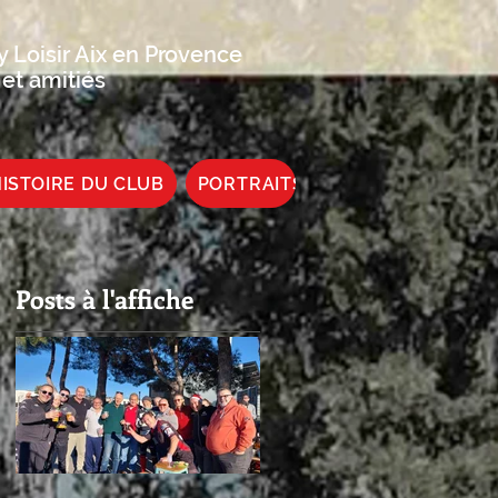
 Loisir Aix en Provence
 et amitiés
ISTOIRE DU CLUB
PORTRAITS DE JOUEUR
Posts à l'affiche