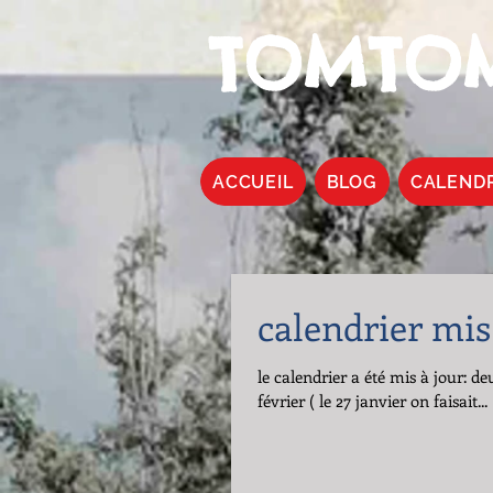
TOMTOM
ACCUEIL
BLOG
CALEND
calendrier mis
le calendrier a été mis à jour: d
février ( le 27 janvier on faisait...