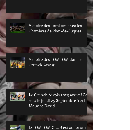
Victoire des TomTom chez les
Chimères de Plan-de-Cuques.
Victoire des TOMTOM dans le
Crunch Aixois
Le Crunch Aixois 2025 arrive! Ce
sera le jeudi 25 Septembre à 21 h à
Maurice David.
le TOMTOM CLUB est au forum