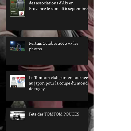
des associations d'Aix en
Provence le samedi 6 septembre.
Passez nous voir au val de l'arc.
Pertuis Octobre 2020 => les
photos
Le Tomtom club part en tournée
au japon pour la coupe du monde
de rugby
Fête des TOMTOM POUCES