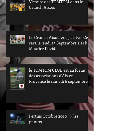
Victoire des TOMTOM dans le
Crunch Aixois
Le Crunch Aixois 2025 arrive! Ce
sera le jeudi 25 Septembre à 21 h à
Maurice David.
le TOMTOM CLUB est au forum
des associations d'Aix en
Provence le samedi 6 septembre.
Passez nous voir au val de l'arc.
Pertuis Octobre 2020 => les
photos