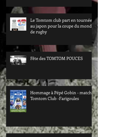
Le Tomtom club part en tournée
au japon pour la coupe du monde
de rugby
Fête des TOMTOM POUCES
Hommage à Pépé Gobin - match
Tomtom Club -Farigoules