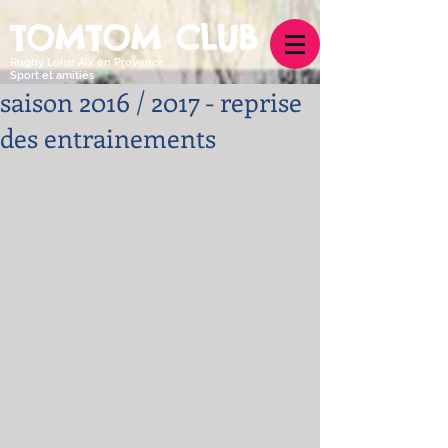
TOMTOM CLUB
Rugby Loisir Aix en Provence
Sport et amitiés
saison 2016 / 2017 - reprise
des entrainements