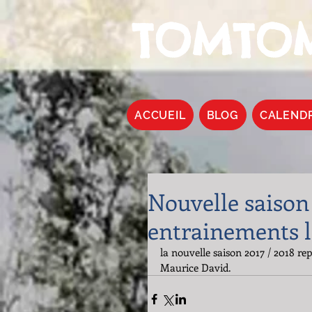
TOMTOM
ACCUEIL
BLOG
CALEND
Nouvelle saison 
entrainements l
la nouvelle saison 2017 / 2018 re
Maurice David.