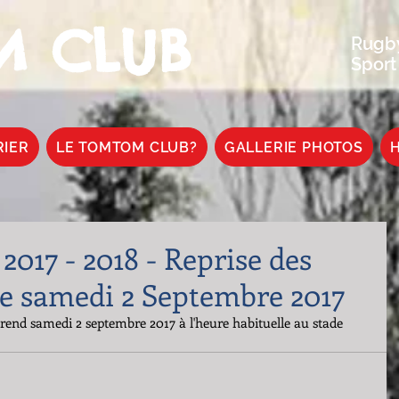
 CLUB
Rugby
Sport
RIER
LE TOMTOM CLUB?
GALLERIE PHOTOS
H
2017 - 2018 - Reprise des
e samedi 2 Septembre 2017
prend samedi 2 septembre 2017 à l'heure habituelle au stade 