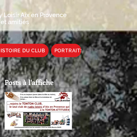
 Loisir Aix en Provence
 et amitiés
ISTOIRE DU CLUB
PORTRAITS DE JOUEUR
Posts à l'affiche