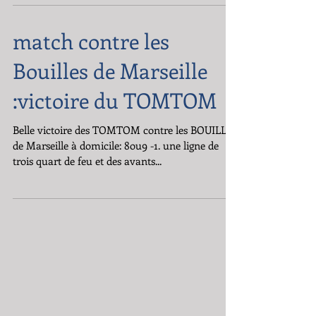
site avec un match contre une équipe parisienne
ASENA le 12 mars. Le programme de...
match contre les
Bouilles de Marseille
:victoire du TOMTOM
Belle victoire des TOMTOM contre les BOUILLES
de Marseille à domicile: 8ou9 -1. une ligne de
trois quart de feu et des avants...