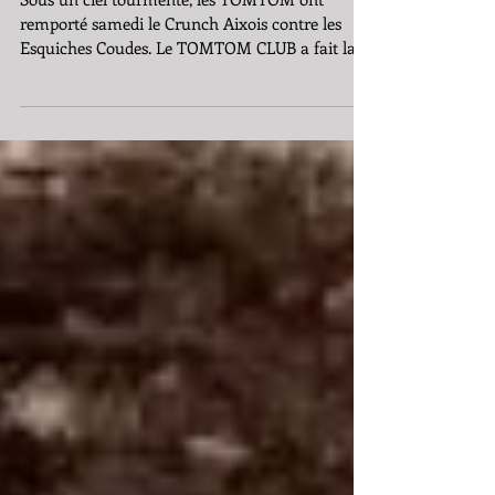
Sous un ciel tourmenté, les TOMTOM ont
remporté samedi le Crunch Aixois contre les
Esquiches Coudes. Le TOMTOM CLUB a fait la
différence...