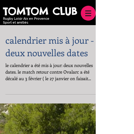
TOMTOM CLUB
Rugby Loisir Aix en Provence
Sport et amitiés
calendrier mis à jour -
deux nouvelles dates
le calendrier a été mis à jour: deux nouvelles
dates. le match retour contre Ovalarc a été
décalé au 3 février ( le 27 janvier on faisait...