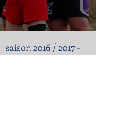
saison 2016 / 2017 -
reprise des
entrainements
le TOMTOM CLUB commence sa saison
2016/2017 avec la reprise des entraînements le
samedi 3 septembre à 12h30 au stade Maurice